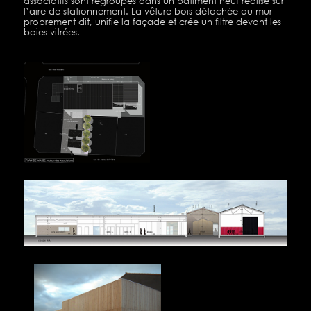
associatifs sont regroupés dans un bâtiment neuf réalisé sur
l’aire de stationnement. La vêture bois détachée du mur
proprement dit, unifie la façade et crée un filtre devant les
baies vitrées.