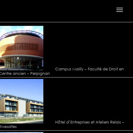
Campus Mailly – Faculté de Droit en
Centre ancien – Perpignan
Hôtel d’Entreprises et Ateliers Relais –
Rivesaltes