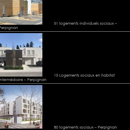
51 logements individuels sociaux –
Perpignan
15 Logements sociaux en habitat
intermédiaire – Perpignan
80 logements sociaux – Perpignan