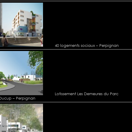
40 logements sociaux – Perpignan
Lotissement Les Demeures du Parc
Ducup – Perpignan