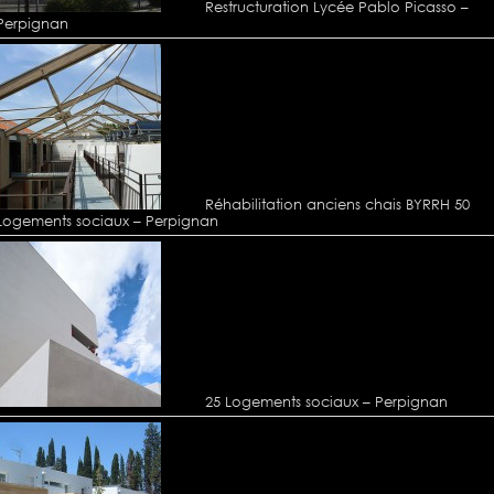
Restructuration Lycée Pablo Picasso –
Perpignan
Réhabilitation anciens chais BYRRH 50
Logements sociaux – Perpignan
25 Logements sociaux – Perpignan