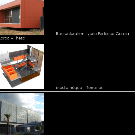
Restructuration Lycée Federico Garcia
Lorca – Théza
Médiathèque – Torreilles