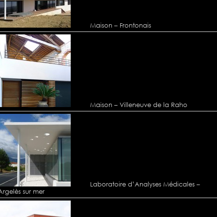
Maison – Frontonais
Maison – Villeneuve de la Raho
Laboratoire d’Analyses Médicales –
Argelès sur mer