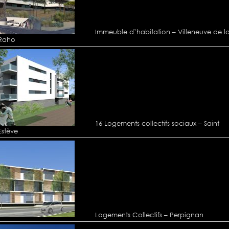
Immeuble d’habitation – Villeneuve de l
Raho
16 Logements collectifs sociaux – Saint
Estève
Logements Collectifs – Perpignan