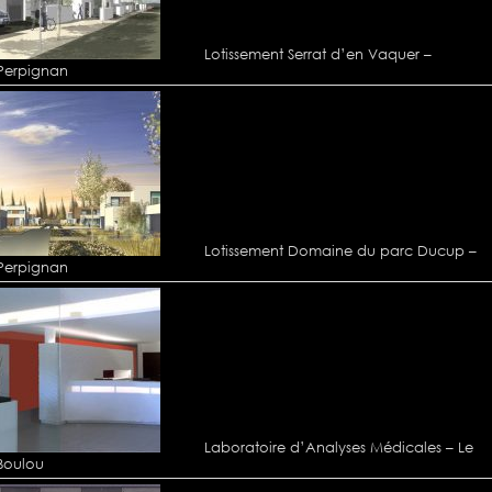
Lotissement Serrat d’en Vaquer –
Perpignan
Lotissement Domaine du parc Ducup –
Perpignan
Laboratoire d’Analyses Médicales – Le
Boulou